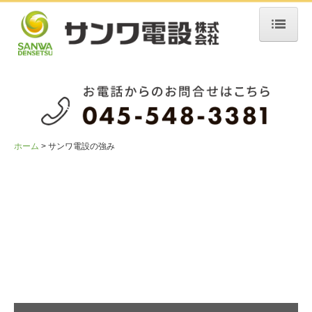
ホーム
企業情報
サンワ電設の強み
業務内容
ホーム
サンワ電設の強み
施工実績
お問合せ