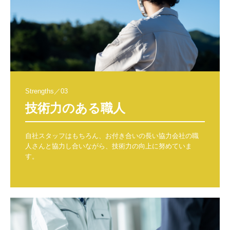
Strengths／03
技術力のある職人
自社スタッフはもちろん、お付き合いの長い協力会社の職
人さんと協力し合いながら、技術力の向上に努めていま
す。