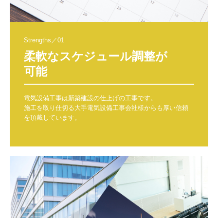
Strengths／01
柔軟なスケジュール調整が

可能
電気設備工事は新築建設の仕上げの工事です。　

施工を取り仕切る大手電気設備工事会社様からも厚い信頼
を頂戴しています。