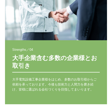
Strengths／04
大手企業含む多数の企業様とお
取引き
大手電気設備工事企業様をはじめ、多数のお取引様からご
依頼を承っております。今後も技術力と人間力を磨き続
け、皆様に選ばれる会社づくりを目指してまいります。