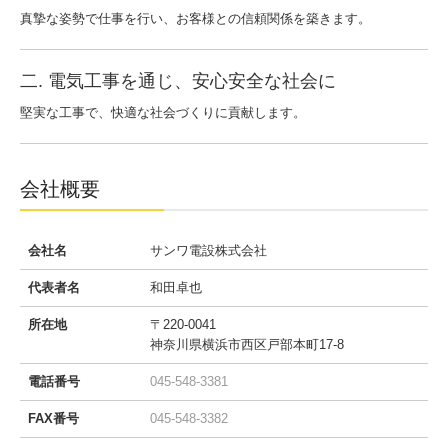
真摯な姿勢で仕事を行い、お客様との信頼関係を築きます。
二. 電気工事を通じ、安心安全な社会に
堅実な工事で、快適な社会づくりに貢献します。
会社概要
会社名
サンワ電設株式会社
代表者名
和田卓也
所在地
〒220-0041
神奈川県横浜市西区戸部本町17-8
電話番号
045-548-3381
FAX番号
045-548-3382