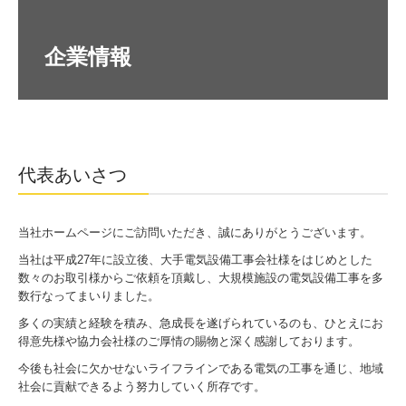
代表あいさつ
当社ホームページにご訪問いただき、誠にありがとうございます。
当社は平成27年に設立後、大手電気設備工事会社様をはじめとした
数々のお取引様からご依頼を頂戴し、大規模施設の電気設備工事を多
数行なってまいりました。
多くの実績と経験を積み、急成長を遂げられているのも、ひとえにお
得意先様や協力会社様のご厚情の賜物と深く感謝しております。
今後も社会に欠かせないライフラインである電気の工事を通じ、地域
社会に貢献できるよう努力していく所存です。